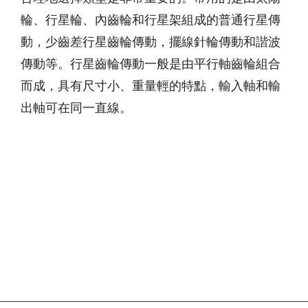
輪、行星輪、內齒輪和行星架組成的普通行星傳
動，少齒差行星齒輪傳動，擺線針輪傳動和諧波
傳動等。行星齒輪傳動一般是由平行軸齒輪組合
而成，具有尺寸小、重量輕的特點，輸入軸和輸
出軸可在同一直線。