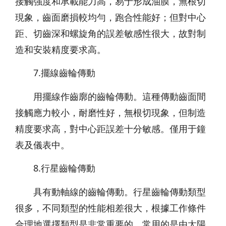
接觸強度和承載能力高，易于形成油膜，無根切
現象，齒面磨損較均勻，跑合性能好；但對中心
距、切齒深和螺旋角的誤差敏感性很大，故對制
造和安裝精度要求高。
7.擺線齒輪傳動
用擺線作齒廓的齒輪傳動。這種傳動齒面間
接觸應力較小，耐磨性好，無根切現象，但制造
精度要求高，對中心距誤差十分敏感。僅用于鐘
表及儀表中。
8.行星齒輪傳動
具有動軸線的齒輪傳動。行星齒輪傳動類型
很多，不同類型的性能相差很大，根據工作條件
合理地選擇類型是非常重要的。常用的是由太陽