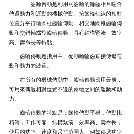
齒輪傳動是利用兩齒輪的輪齒相互嚙合
傳遞動力和運動的機械傳動。按齒輪軸線的相對
位置分平行軸圓柱齒輪傳動、相交軸圓錐齒輪傳
動和交錯軸螺旋齒輪傳動。具有結構緊湊、效率
高、壽命長等特點。
齒輪傳動是指用主、從動輪輪齒直接傳遞運
動和動力的裝置。
在所有的機械傳動中，齒輪傳動應用最廣，
可用來傳遞相對位置不遠的兩軸之間的運動和動
力。
齒輪傳動的特點是：齒輪傳動平穩，傳動比
精確，工作可靠、結構緊湊、效率高、壽命長，
使用的功率、速度和尺寸范圍大。例如傳遞功率