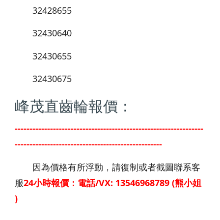
32428655
32430640
32430655
32430675
峰茂直齒輪報價：
----------------------------------------------------------------
--------------------------------------------------
因為價格有所浮動，請復制或者截圖聯系客
服
24小時報價：電話/VX: 13546968789 (熊小姐
)