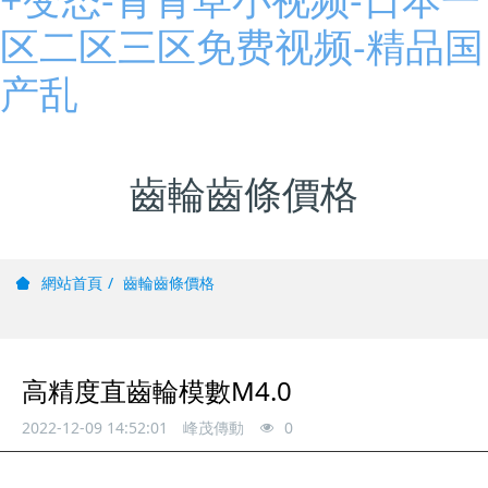
区二区三区免费视频-精品国
产乱
齒輪齒條價格
齒輪齒條價格
網站首頁
高精度直齒輪模數M4.0
2022-12-09 14:52:01
峰茂傳動
0