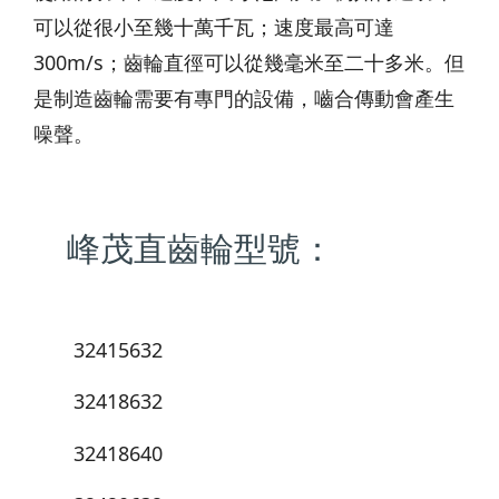
可以從很小至幾十萬千瓦；速度最高可達
300m/s；齒輪直徑可以從幾毫米至二十多米。但
是制造齒輪需要有專門的設備，嚙合傳動會產生
噪聲。
峰茂直齒輪型號：
32415632
32418632
32418640