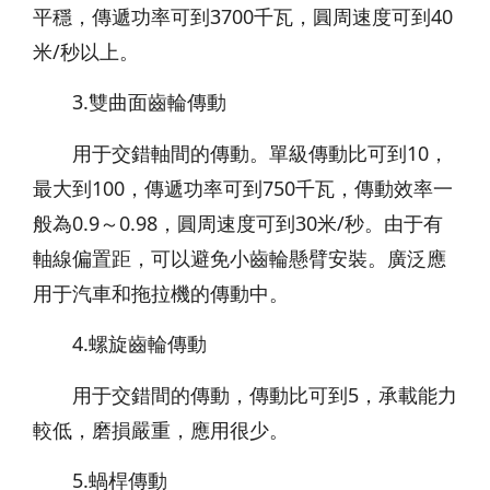
平穩，傳遞功率可到3700千瓦，圓周速度可到40
米/秒以上。
3.雙曲面齒輪傳動
用于交錯軸間的傳動。單級傳動比可到10，
最大到100，傳遞功率可到750千瓦，傳動效率一
般為0.9～0.98，圓周速度可到30米/秒。由于有
軸線偏置距，可以避免小齒輪懸臂安裝。廣泛應
用于汽車和拖拉機的傳動中。
4.螺旋齒輪傳動
用于交錯間的傳動，傳動比可到5，承載能力
較低，磨損嚴重，應用很少。
5.蝸桿傳動