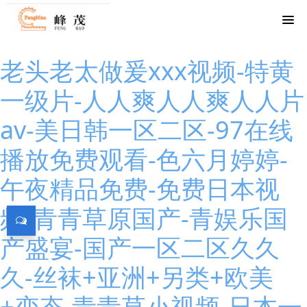
老头老太做爰xxx视频-特黄
一级片-人人爽人人爽人人片
av-美日韩一区二区-97在线
播放免费观看-色六月婷婷-
午夜精品免费-免费日本视
频-青青草原国产-青娱乐国
产盛宴-国产一区二区久久
久-丝袜+亚洲+另类+欧美
+变态-青青草小视频-日本一