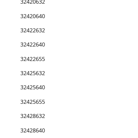
32420632
32420640
32422632
32422640
32422655
32425632
32425640
32425655
32428632
32428640